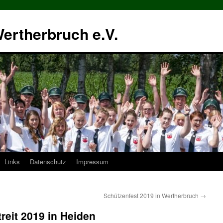
ertherbruch e.V.
Links
Datenschutz
Impressum
Schützenfest 2019 in Wertherbruch
→
reit 2019 in Heiden