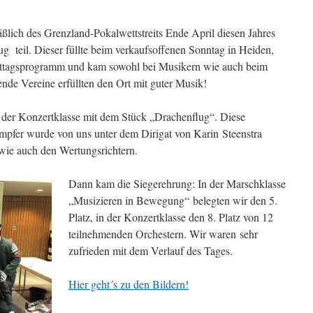
lich des Grenzland-Pokalwettstreits Ende April diesen Jahres
teil. Dieser füllte beim verkaufsoffenen Sonntag in Heiden,
tagsprogramm und kam sowohl bei Musikern wie auch beim
nde Vereine erfüllten den Ort mit guter Musik!
 der Konzertklasse mit dem Stück „Drachenflug“. Diese
mpfer wurde von uns unter dem Dirigat von Karin Steenstra
 wie auch den Wertungsrichtern.
Dann kam die Siegerehrung: In der Marschklasse
„Musizieren in Bewegung“ belegten wir den 5.
Platz, in der Konzertklasse den 8. Platz von 12
teilnehmenden Orchestern. Wir waren sehr
zufrieden mit dem Verlauf des Tages.
Hier geht´s zu den Bildern!