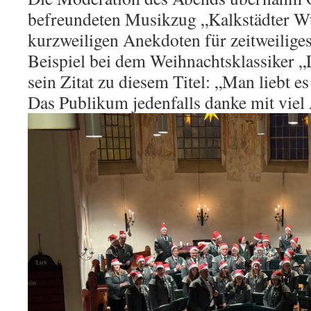
befreundeten Musikzug „Kalkstädter Wül
kurzweiligen Anekdoten für zeitweilig
Beispiel bei dem Weihnachtsklassiker „
sein Zitat zu diesem
Titel: „Man liebt e
Das Publikum jedenfalls danke mit viel