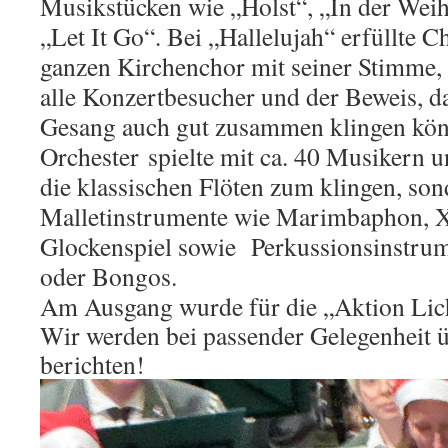
Musikstücken wie „Holst“, „In der Weih
„Let It Go“. Bei „Hallelujah“ erfüllte 
ganzen Kirchenchor mit seiner Stimme,
alle Konzertbesucher und der Beweis, d
Gesang auch gut zusammen klingen kön
Orchester
spielte mit ca. 40 Musikern u
die klassischen Flöten zum klingen, so
Malletinstrumente wie Marimbaphon, 
Glockenspiel sowie Perkussionsinstrum
oder Bongos.
Am Ausgang wurde für die „Aktion Lich
Wir werden bei passender Gelegenheit 
berichten!