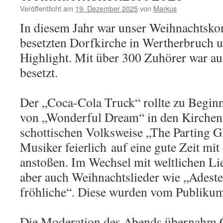
Veröffentlicht am
19. Dezember 2025
von
Markus
In diesem Jahr war unser Weihnachtskon
besetzten Dorfkirche in Wertherbruch u
Highlight. Mit über 300 Zuhörer war au
besetzt.
Der „Coca-Cola Truck“ rollte zu Beginn
von „Wonderful Dream“ in den Kirchen
schottischen Volksweise „The Parting G
Musiker feierlich
auf eine gute Zeit
mit
anstoßen. Im Wechsel mit weltlichen Li
aber auch Weihnachtslieder wie „Adeste
fröhliche“. Diese wurden vom Publikum
Die Moderation des Abends übernahm