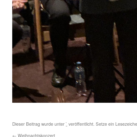
Dieser Beitrag wurde unter
`
veröffentlicht. Setze ein Lesezeich
←
Weihnachtskonzert